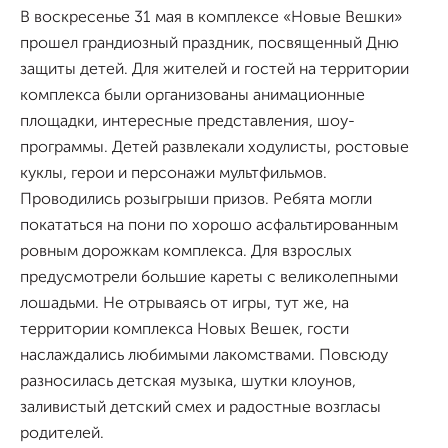
В воскресенье 31 мая в комплексе «Новые Вешки»
прошел грандиозный праздник, посвященный Дню
защиты детей. Для жителей и гостей на территории
комплекса были организованы анимационные
площадки, интересные представления, шоу-
программы. Детей развлекали ходулисты, ростовые
куклы, герои и персонажи мультфильмов.
Проводились розыгрыши призов. Ребята могли
покататься на пони по хорошо асфальтированным
ровным дорожкам комплекса. Для взрослых
предусмотрели большие кареты с великолепными
лошадьми. Не отрываясь от игры, тут же, на
территории комплекса Новых Вешек, гости
наслаждались любимыми лакомствами. Повсюду
разносилась детская музыка, шутки клоунов,
заливистый детский смех и радостные возгласы
родителей.