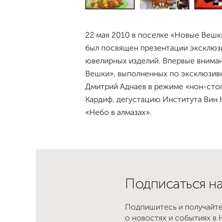
22 мая 2010 в поселке «Новые Вешк
был посвящен презентации эксклюзи
ювелирных изделий. Впервые внима
Вешки», выполненных по эксклюзив
Дмитрий Аднаев в режиме «нон-стоп
Кардиф, дегустацию Института Вин
«Небо в алмазах».
Подписаться на
Подпишитесь и получайт
о новостях и событиях в 