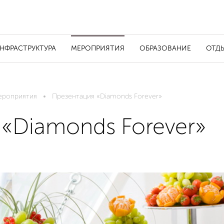
НФРАСТРУКТУРА
МЕРОПРИЯТИЯ
ОБРАЗОВАНИЕ
ОТД
ероприятия
Презентация «Diamonds Forever»
«Diamonds Forever»