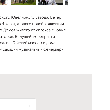
ского Ювелирного Завода. Вечер
4 карат, а также новой коллекции
ых Домов жилого комплекса «Новые
раторов. Ведущий мероприятия
салис, Тайский массаж в доме
трясающий музыкальный фейерверк