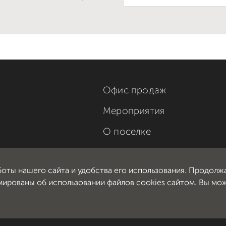
Офис продаж
Мероприятия
О поселке
О компании
боты нашего сайта и удобства его использования. Продолж
мированы об использовании файлов cookies сайтом. Вы мо
ика использования cookie-файлов
Карта сайта
», все права защищены.