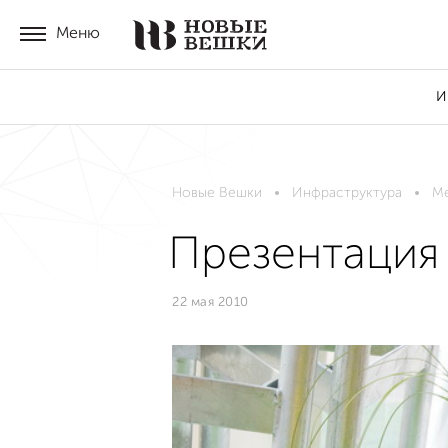
Меню
И
Новые Вешки
Инфраструктура
М
Презентация 
22 мая 2010