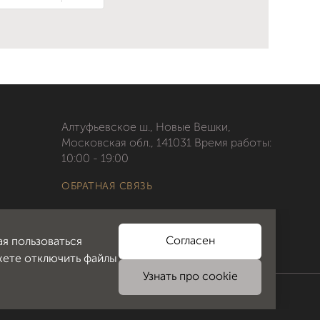
Алтуфьевское ш., Новые Вешки,
Московская обл., 141031 Время работы:
10:00 - 19:00
ОБРАТНАЯ СВЯЗЬ
Согласен
ая пользоваться
жете отключить файлы
Узнать про cookie
Сделано в ITECH.group