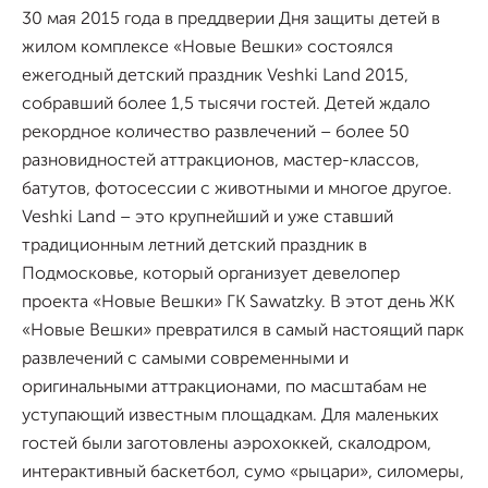
30 мая 2015 года в преддверии Дня защиты детей в
жилом комплексе «Новые Вешки» состоялся
ежегодный детский праздник Veshki Land 2015,
собравший более 1,5 тысячи гостей. Детей ждало
рекордное количество развлечений – более 50
разновидностей аттракционов, мастер-классов,
батутов, фотосессии с животными и многое другое.
Veshki Land – это крупнейший и уже ставший
традиционным летний детский праздник в
Подмосковье, который организует девелопер
проекта «Новые Вешки» ГК Sawatzky. В этот день ЖК
«Новые Вешки» превратился в самый настоящий парк
развлечений с самыми современными и
оригинальными аттракционами, по масштабам не
уступающий известным площадкам. Для маленьких
гостей были заготовлены аэрохоккей, скалодром,
интерактивный баскетбол, сумо «рыцари», силомеры,