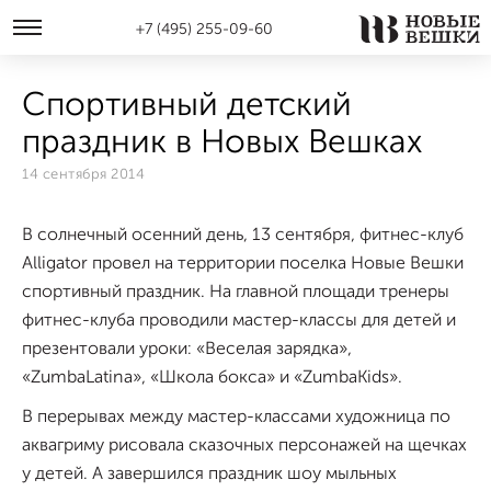
+7 (495) 255-09-60
Спортивный детский
праздник в Новых Вешках
14 сентября 2014
В солнечный осенний день, 13 сентября, фитнес-клуб
Alligator провел на территории поселка Новые Вешки
спортивный праздник. На главной площади тренеры
фитнес-клуба проводили мастер-классы для детей и
презентовали уроки: «Веселая зарядка»,
«ZumbaLatina», «Школа бокса» и «ZumbaKids».
В перерывах между мастер-классами художница по
аквагриму рисовала сказочных персонажей на щечках
у детей. А завершился праздник шоу мыльных