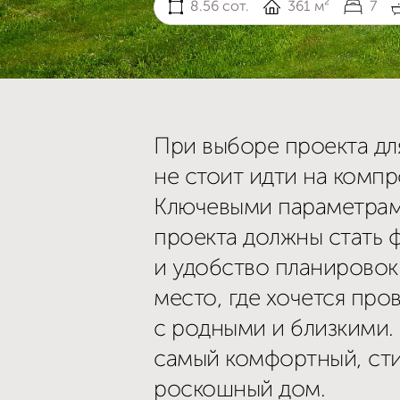
8.56 сот.
361 м²
7
При выборе проекта дл
не стоит идти на комп
Ключевыми параметрам
проекта должны стать 
и удобство планировок.
место, где хочется про
с родными и близкими.
самый комфортный, сти
роскошный дом.