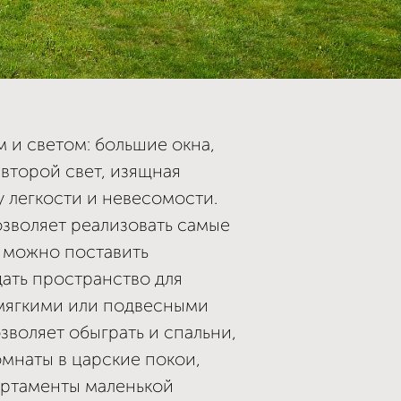
 и светом: большие окна,
второй свет, изящная
 легкости и невесомости.
зволяет реализовать самые
ь можно поставить
дать пространство для
 мягкими или подвесными
зволяет обыграть и спальни,
мнаты в царские покои,
артаменты маленькой